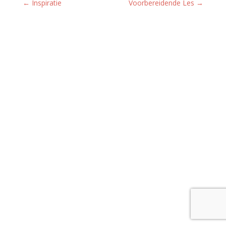
←
Inspiratie
Voorbereidende Les
→