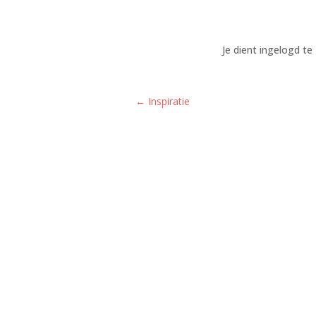
Je dient ingelogd te 
←
Inspiratie