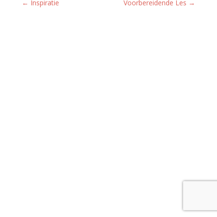
←
Inspiratie
Voorbereidende Les
→