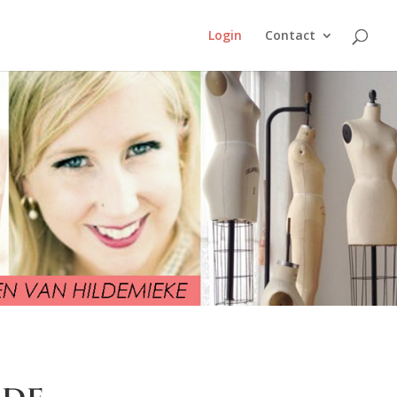
Login
Contact