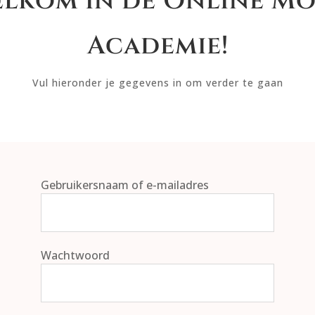
lkom in de Online M
Academie!
Vul hieronder je gegevens in om verder te gaan
Gebruikersnaam of e-mailadres
Wachtwoord