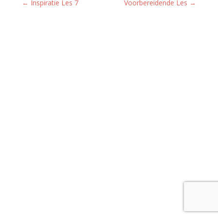
←
Inspiratie Les 7
Voorbereidende Les
→