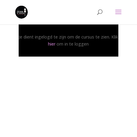
Je dient ingelogd te zijn om de cursus te zien. Klik
hier
om in te loggen